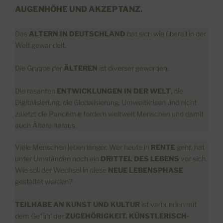
AUGENHÖHE UND AKZEPTANZ.
Das
ALTERN IN DEUTSCHLAND
hat sich wie überall in der
Welt gewandelt.
Die Gruppe der
ÄLTEREN
ist diverser geworden.
Die rasanten
ENTWICKLUNGEN IN DER WELT
, die
Digitalisierung, die Globalisierung, Umweltkrisen und nicht
zuletzt die Pandemie fordern weltweit Menschen und damit
auch Ältere heraus.
Viele Menschen leben länger. Wer heute in
RENTE
geht, hat
unter Umständen noch ein
DRITTEL DES LEBENS
vor sich.
Wie soll der Wechsel in diese
NEUE LEBENSPHASE
gestaltet werden?
TEILHABE AN KUNST UND KULTUR
ist verbunden mit
dem Gefühl der
ZUGEHÖRIGKEIT.
KÜNSTLERISCH-