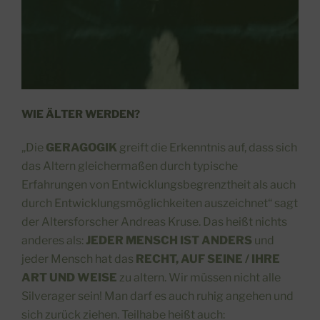
WIE ÄLTER WERDEN?
„Die
GERAGOGIK
greift die Erkenntnis auf, dass sich
das Altern gleichermaßen durch typische
Erfahrungen von Entwicklungsbegrenztheit als auch
durch Entwicklungsmöglichkeiten auszeichnet“ sagt
der Altersforscher Andreas Kruse. Das heißt nichts
anderes als:
JEDER MENSCH IST ANDERS
und
jeder Mensch hat das
RECHT, AUF SEINE / IHRE
ART UND WEISE
zu altern. Wir müssen nicht alle
Silverager sein! Man darf es auch ruhig angehen und
sich zurück ziehen. Teilhabe heißt auch: